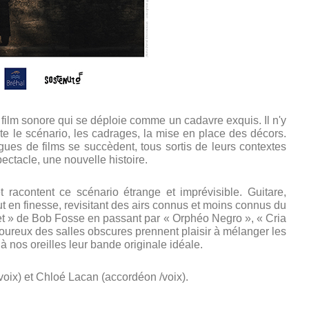
 film sonore qui se déploie comme un cadavre exquis. Il n'y
cte le scénario, les cadrages, la mise en place des décors.
es de films se succèdent, tous sortis de leurs contextes
pectacle, une nouvelle histoire.
 racontent ce scénario étrange et imprévisible. Guitare,
t en finesse, revisitant des airs connus et moins connus du
t » de Bob Fosse en passant par « Orphéo Negro », « Cria
ureux des salles obscures prennent plaisir à mélanger les
 à nos oreilles leur bande originale idéale.
voix) et Chloé Lacan (accordéon /voix).