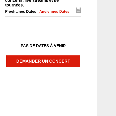
concerts, live streams et de
tournées.
Prochaines Dates
Anciennes Dates
PAS DE DATES À VENIR
DEMANDER UN CONCERT