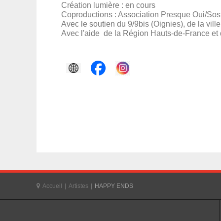
Création lumière : en cours
Coproductions : Association Presque Oui/Sos
Avec le soutien du 9/9bis (Oignies), de la vill
Avec l'aide de la Région Hauts-de-France e
Accueil
|
Artistes
|
HAPPY ENDS