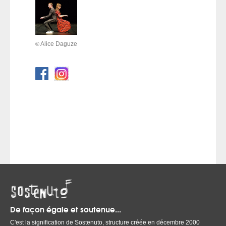
Alice Daguze
©
De façon égale et soutenue...
C'est la signification de Sostenuto, structure créée en décembre 2000